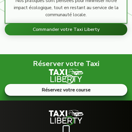
Nos pratiques sont pensées pour minimiser notre
impact écologique, tout en restant au service de la
communauté locale.
Commander votre Taxi Liberty
Réserver votre Taxi
Réservez votre course