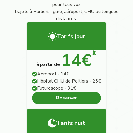
pour tous vos
trajets à Poitiers : gare, aéroport, CHU ou longues
distances.
Tarifs jour
*
14€
à partir de
Aéroport - 14€
Hôpital CHU de Poitiers - 23€
Futuroscope - 31€
Réserver
Tarifs nuit