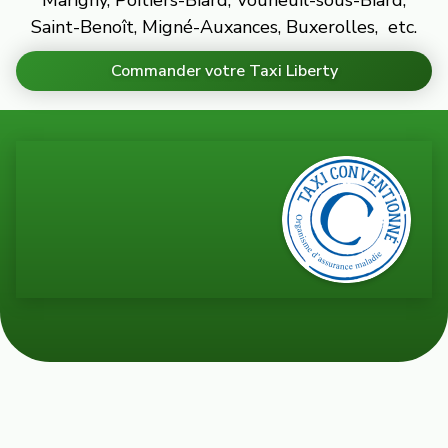
Marigny, Poitiers-Biard, Vouneuil-sous-Biard,
Saint-Benoît, Migné-Auxances, Buxerolles, etc.
Commander votre Taxi Liberty