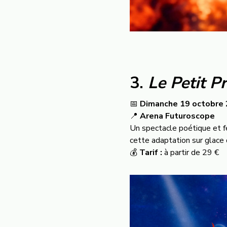
3.
Le Petit P
📅
Dimanche 19 octobre
📍
Arena Futuroscope
Un spectacle poétique et f
cette adaptation sur glace
💰
Tarif :
à partir de 29 €