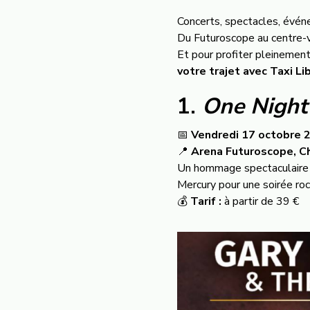
Concerts, spectacles, événe
Du Futuroscope au centre-vi
Et pour profiter pleinemen
votre trajet avec Taxi Li
1.
One Night
📅
Vendredi 17 octobre 
📍
Arena Futuroscope, C
Un hommage spectaculaire 
Mercury pour une soirée roc
💰
Tarif :
à partir de 39 €