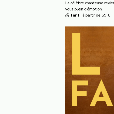
La célèbre chanteuse revien
vous plein d’émotion.
💰
Tarif :
à partir de 59 €