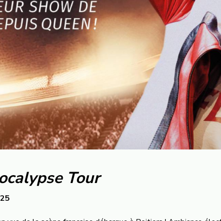
ocalypse Tour
025