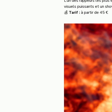
L’un des rappeurs les plus 
visuels puissants et un sho
💰
Tarif :
à partir de 45 €