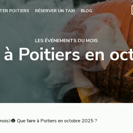
ITER POITIERS
RÉSERVER UN TAXI
BLOG
LES ÉVÉNEMENTS DU MOIS
 à Poitiers en o
mois
🎃 Que faire à Poitiers en octobre 2025 ?