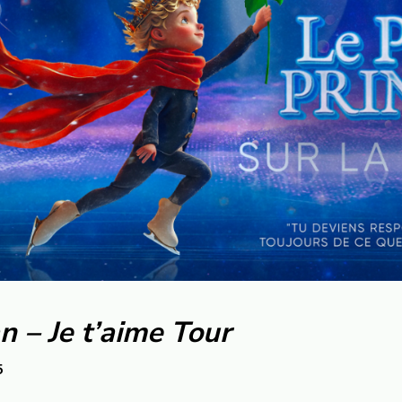
n – Je t’aime Tour
5