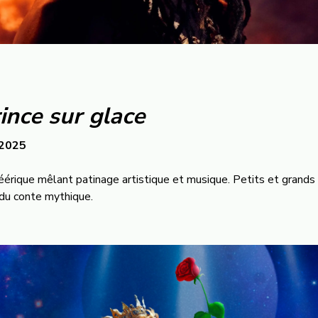
rince sur glace
 2025
éérique mêlant patinage artistique et musique. Petits et grands
 du conte mythique.