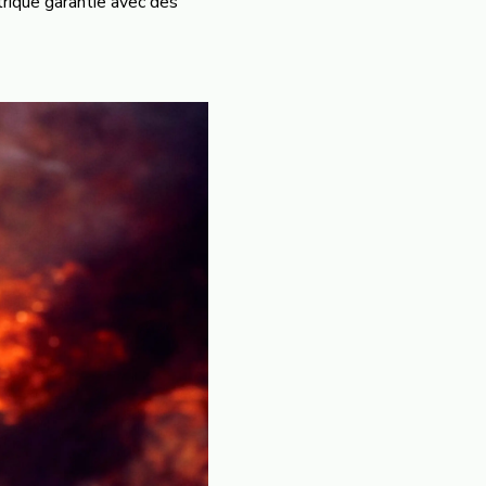
trique garantie avec des