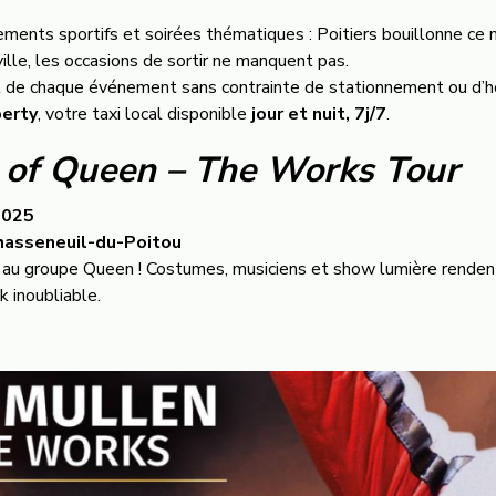
ments sportifs et soirées thématiques : Poitiers bouillonne ce m
lle, les occasions de sortir ne manquent pas.
t de chaque événement sans contrainte de stationnement ou d’h
berty
, votre taxi local disponible
jour et nuit, 7j/7
.
 of Queen – The Works Tour
2025
hasseneuil-du-Poitou
au groupe Queen ! Costumes, musiciens et show lumière rende
k inoubliable.