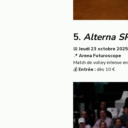
5.
Alterna S
📅
Jeudi 23 octobre 2025
📍
Arena Futuroscope
Match de volley intense ent
💰
Entrée :
dès 10 €