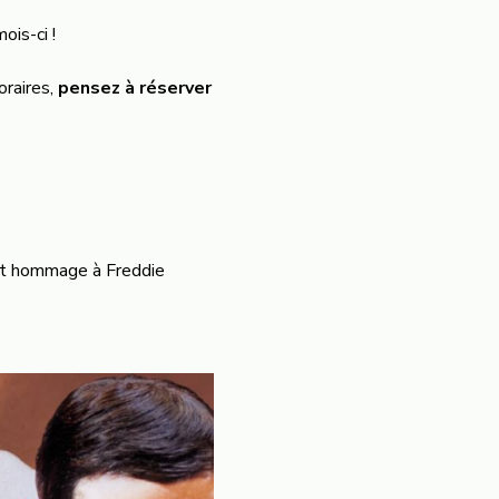
ois-ci !
oraires,
pensez à réserver
nt hommage à Freddie