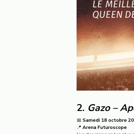
2.
Gazo – Ap
📅
Samedi 18 octobre 2
📍
Arena Futuroscope