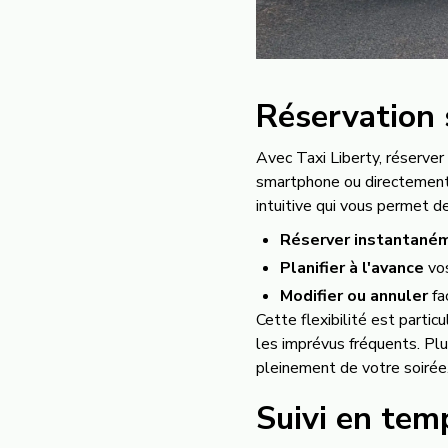
Réservation 
Avec Taxi Liberty, réserver
smartphone ou directement
intuitive qui vous permet de
Réserver instantané
Planifier à l'avance
vos
Modifier ou annuler
fa
Cette flexibilité est parti
les imprévus fréquents. Plu
pleinement de votre soirée
Suivi en temp