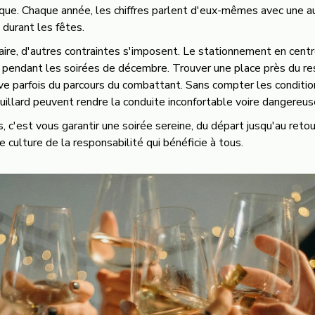
sque. Chaque année, les chiffres parlent d'eux-mêmes avec une a
l durant les fêtes.
aire, d'autres contraintes s'imposent. Le stationnement en centr
 pendant les soirées de décembre. Trouver une place près du re
ève parfois du parcours du combattant. Sans compter les conditi
 brouillard peuvent rendre la conduite inconfortable voire dangereus
 c'est vous garantir une soirée sereine, du départ jusqu'au ret
 culture de la responsabilité qui bénéficie à tous.