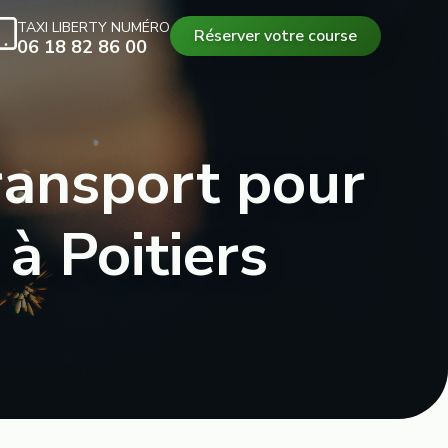
TAXI LIBERTY NUMÉRO
Réserver votre course
06 18 82 86 00
transport pour
 à Poitiers