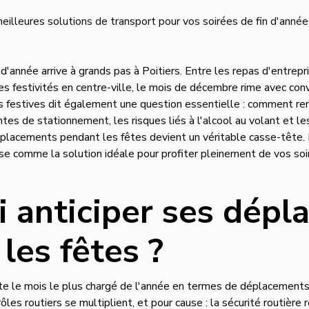
eilleures solutions de transport pour vos soirées de fin d'année
d'année arrive à grands pas à Poitiers. Entre les repas d'entrepri
 les festivités en centre-ville, le mois de décembre rime avec co
es festives dit également une question essentielle : comment ren
ntes de stationnement, les risques liés à l'alcool au volant et l
placements pendant les fêtes devient un véritable casse-tête. 
se comme la solution idéale pour profiter pleinement de vos soi
 anticiper ses dép
les fêtes ?
 le mois le plus chargé de l'année en termes de déplacements 
ôles routiers se multiplient, et pour cause : la sécurité routière 