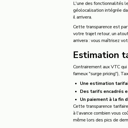
L'une des fonctionnalités le
géolocalisation intégrée d
il arrivera.
Cette transparence est par
votre trajet retour, un atou
arrivera : vous maîtrisez vo
Estimation t
Contrairement aux VTC qui p
fameux "surge pricing"), Ta
Une estimation tarifai
Des tarifs encadrés 
Un paiement à la fin d
Cette transparence tarifai
à l'avance combien vous coû
même lors des pics de de