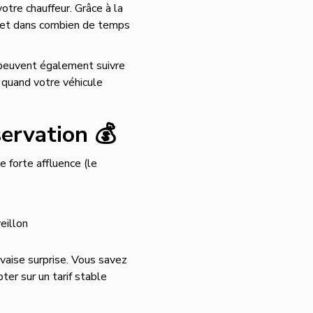
otre chauffeur. Grâce à la
xi et dans combien de temps
 peuvent également suivre
r quand votre véhicule
servation 💰
 forte affluence (le
eillon
vaise surprise. Vous savez
er sur un tarif stable