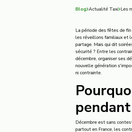
Blog
Actualité Taxi
Les m
La période des fêtes de fin 
les réveillons familiaux et
partage. Mais qui dit soiré
sécurité ? Entre les contrai
décembre, organiser ses dé
nouvelle génération s'impo
ni contrainte.
Pourquoi
pendant 
Décembre est sans conteste
partout en France, les contr