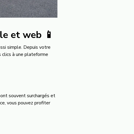
ile et web 📱
ussi simple. Depuis votre
 clics à une plateforme
 sont souvent surchargés et
nce, vous pouvez profiter