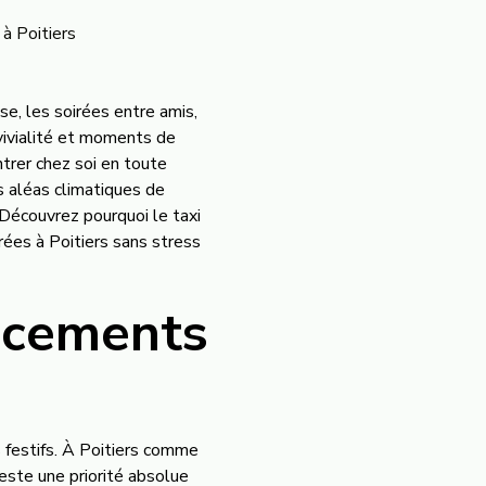
 à Poitiers
se, les soirées entre amis,
nvivialité et moments de
trer chez soi en toute
es aléas climatiques de
Découvrez pourquoi le taxi
rées à Poitiers sans stress
lacements
festifs. À Poitiers comme
reste une priorité absolue