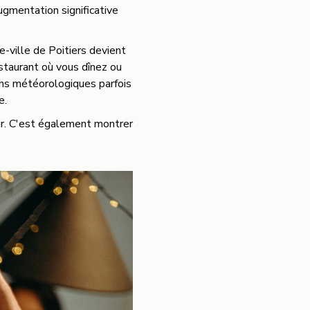
ugmentation significative
e-ville de Poitiers devient
staurant où vous dînez ou
ons météorologiques parfois
e.
our. C'est également montrer