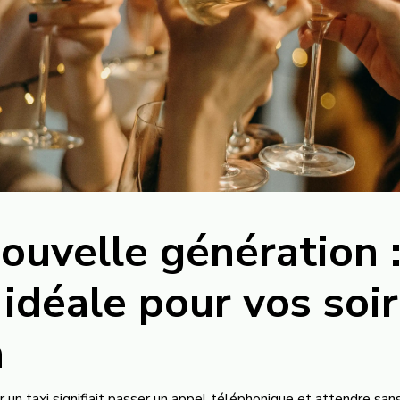
nouvelle génération :
 idéale pour vos soi
n
un taxi signifiait passer un appel téléphonique et attendre sans v