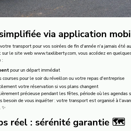
simplifiée via application mob
 votre transport pour vos soirées de fin d'année n'a jamais été a
 sur le site web
www.taxiliberty.com
, vous accédez en quelques
 :
ment
pour un départ immédiat
 courses pour le soir du réveillon ou votre repas d'entreprise
cilement votre réservation si vos plans changent
culièrement précieuse pendant les fêtes, période où les agendas
s besoin de vous inquiéter : votre transport est organisé à l'ava
. ✨
s réel : sérénité garantie 🗺️