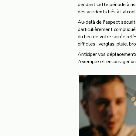
pendant cette période à ri
des accidents liés à l'alcoo
Au-delà de l'aspect sécurit
particulièrement compliqué
du lieu de votre soirée rel
difficiles : verglas, pluie,
Anticiper vos déplacements,
l'exemple et encourager une