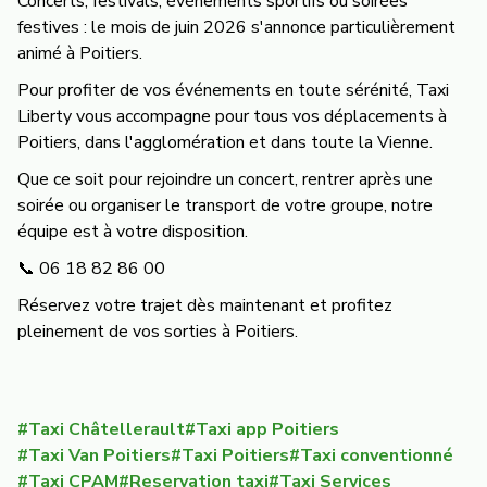
Concerts, festivals, événements sportifs ou soirées
festives : le mois de juin 2026 s'annonce particulièrement
animé à Poitiers.
Pour profiter de vos événements en toute sérénité, Taxi
Liberty vous accompagne pour tous vos déplacements à
Poitiers, dans l'agglomération et dans toute la Vienne.
Que ce soit pour rejoindre un concert, rentrer après une
soirée ou organiser le transport de votre groupe, notre
équipe est à votre disposition.
📞 06 18 82 86 00
Réservez votre trajet dès maintenant et profitez
pleinement de vos sorties à Poitiers.
#
Taxi Châtellerault
#
Taxi app Poitiers
#
Taxi Van Poitiers
#
Taxi Poitiers
#
Taxi conventionné
#
Taxi CPAM
#
Reservation taxi
#
Taxi Services