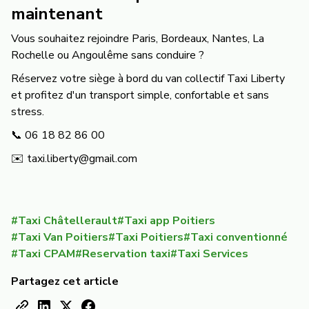
maintenant
Vous souhaitez rejoindre Paris, Bordeaux, Nantes, La
Rochelle ou Angoulême sans conduire ?
Réservez votre siège à bord du van collectif Taxi Liberty
et profitez d'un transport simple, confortable et sans
stress.
📞 06 18 82 86 00
✉️ taxi.liberty@gmail.com
#
Taxi Châtellerault
#
Taxi app Poitiers
#
Taxi Van Poitiers
#
Taxi Poitiers
#
Taxi conventionné
#
Taxi CPAM
#
Reservation taxi
#
Taxi Services
Partagez cet article