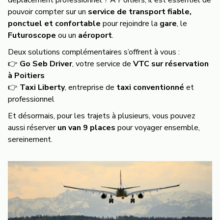
déplacement professionnel ? À Poitiers, il est essentiel de
pouvoir compter sur un
service de transport fiable,
ponctuel et confortable
pour rejoindre la
gare
, le
Futuroscope
ou un
aéroport
.
Deux solutions complémentaires s’offrent à vous :
👉
Go Seb Driver
, votre service de
VTC sur réservation
à Poitiers
👉
Taxi Liberty
, entreprise de
taxi conventionné
et
professionnel
Et désormais, pour les trajets à plusieurs, vous pouvez
aussi réserver
un van 9 places
pour voyager ensemble,
sereinement.