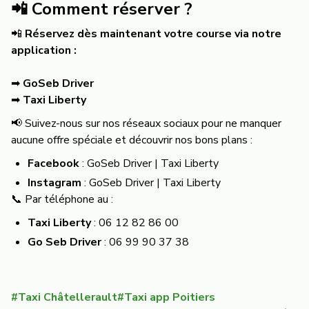
📲 Comment réserver ?
📲
Réservez dès maintenant votre course via notre
application :
➡
GoSeb Driver
➡
Taxi Liberty
📢 Suivez-nous sur nos réseaux sociaux pour ne manquer
aucune offre spéciale et découvrir nos bons plans :
Facebook
:
GoSeb Driver
|
Taxi Liberty
Instagram
:
GoSeb Driver
|
Taxi Liberty
📞 Par téléphone au :
Taxi Liberty
: 06 12 82 86 00
Go Seb Driver
: 06 99 90 37 38
#
Taxi Châtellerault
#
Taxi app Poitiers